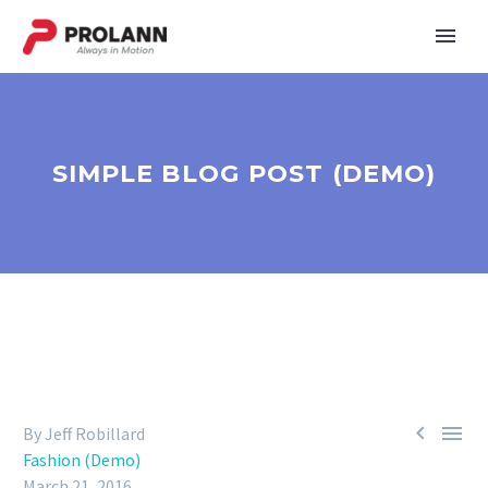
SIMPLE BLOG POST (DEMO)


By Jeff Robillard
Fashion (Demo)
March 21, 2016