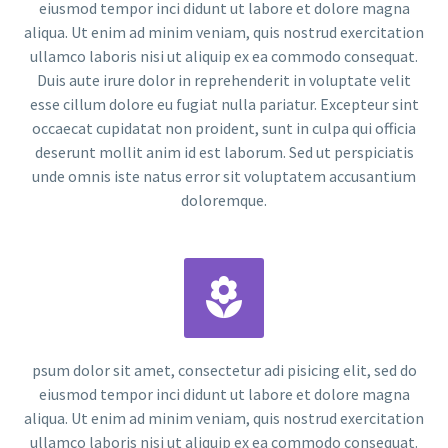
eiusmod tempor inci didunt ut labore et dolore magna
aliqua. Ut enim ad minim veniam, quis nostrud exercitation
ullamco laboris nisi ut aliquip ex ea commodo consequat.
Duis aute irure dolor in reprehenderit in voluptate velit
esse cillum dolore eu fugiat nulla pariatur. Excepteur sint
occaecat cupidatat non proident, sunt in culpa qui officia
deserunt mollit anim id est laborum. Sed ut perspiciatis
unde omnis iste natus error sit voluptatem accusantium
doloremque.


psum dolor sit amet, consectetur adi pisicing elit, sed do
eiusmod tempor inci didunt ut labore et dolore magna
aliqua. Ut enim ad minim veniam, quis nostrud exercitation
ullamco laboris nisi ut aliquip ex ea commodo consequat.