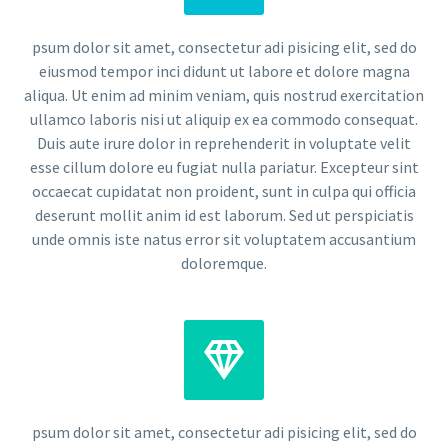
psum dolor sit amet, consectetur adi pisicing elit, sed do
eiusmod tempor inci didunt ut labore et dolore magna
aliqua. Ut enim ad minim veniam, quis nostrud exercitation
ullamco laboris nisi ut aliquip ex ea commodo consequat.
Duis aute irure dolor in reprehenderit in voluptate velit
esse cillum dolore eu fugiat nulla pariatur. Excepteur sint
occaecat cupidatat non proident, sunt in culpa qui officia
deserunt mollit anim id est laborum. Sed ut perspiciatis
unde omnis iste natus error sit voluptatem accusantium
doloremque.


psum dolor sit amet, consectetur adi pisicing elit, sed do