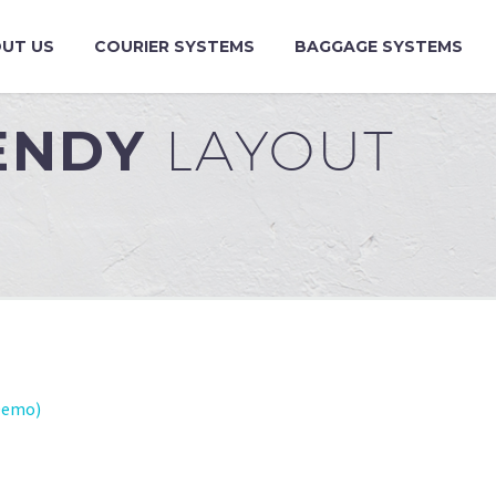
UT US
COURIER SYSTEMS
BAGGAGE SYSTEMS
RENDY
LAYOUT
Demo)