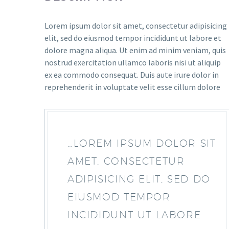
Lorem ipsum dolor sit amet, consectetur adipisicing
elit, sed do eiusmod tempor incididunt ut labore et
dolore magna aliqua. Ut enim ad minim veniam, quis
nostrud exercitation ullamco laboris nisi ut aliquip
ex ea commodo consequat. Duis aute irure dolor in
reprehenderit in voluptate velit esse cillum dolore
…LOREM IPSUM DOLOR SIT
AMET, CONSECTETUR
ADIPISICING ELIT, SED DO
EIUSMOD TEMPOR
INCIDIDUNT UT LABORE