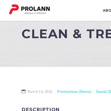
ABO
CLEAN & T
March 14, 2016
Promotions (Demo)
Sound (
DESCRIPTION