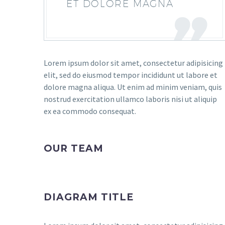
ET DOLORE MAGNA
Lorem ipsum dolor sit amet, consectetur adipisicing
elit, sed do eiusmod tempor incididunt ut labore et
dolore magna aliqua. Ut enim ad minim veniam, quis
nostrud exercitation ullamco laboris nisi ut aliquip
ex ea commodo consequat.
OUR TEAM
DIAGRAM TITLE