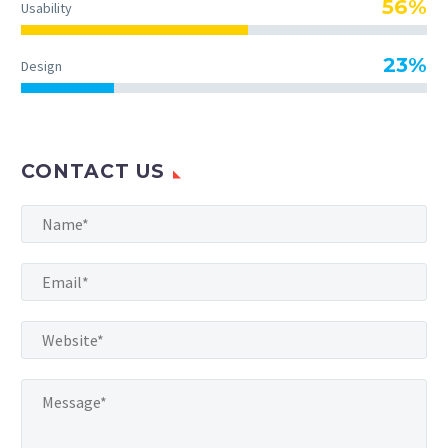
56%
Usability
23%
Design
CONTACT US