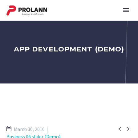
APP DEVELOPMENT (DEMO)


March 30, 2016
Business 06 slider (Demo)