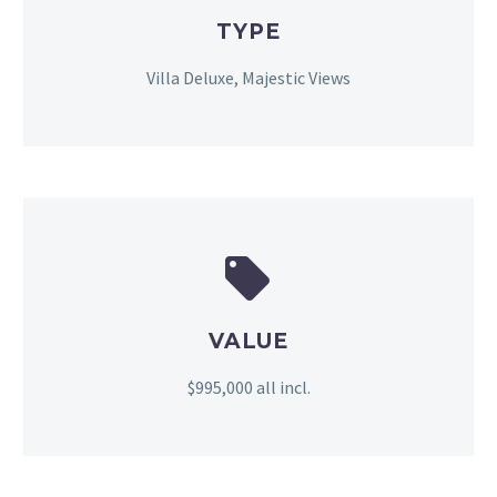
TYPE
Villa Deluxe, Majestic Views


VALUE
$995,000 all incl.