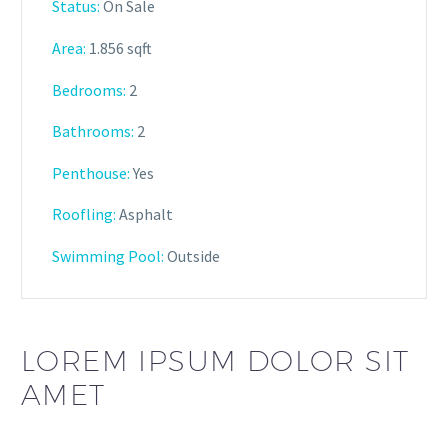
Status:
On Sale
Area:
1.856 sqft
Bedrooms:
2
Bathrooms
:
2
Penthouse:
Yes
Roofling:
Asphalt
Swimming Pool:
Outside
LOREM IPSUM DOLOR SIT
AMET