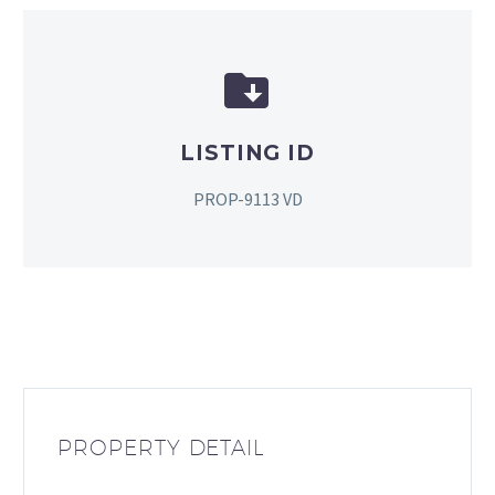


LISTING ID
PROP-9113 VD
PROPERTY DETAIL