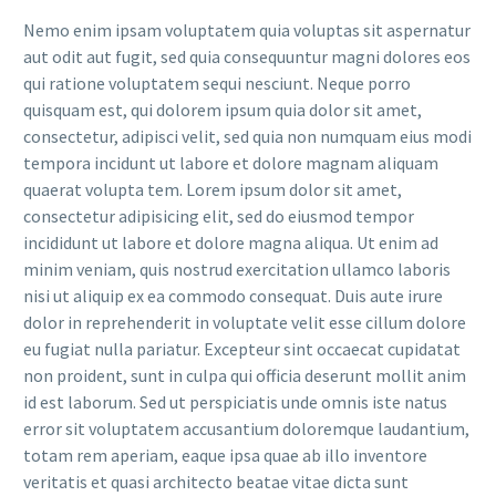
Nemo enim ipsam voluptatem quia voluptas sit aspernatur
aut odit aut fugit, sed quia consequuntur magni dolores eos
qui ratione voluptatem sequi nesciunt. Neque porro
quisquam est, qui dolorem ipsum quia dolor sit amet,
consectetur, adipisci velit, sed quia non numquam eius modi
tempora incidunt ut labore et dolore magnam aliquam
quaerat volupta tem. Lorem ipsum dolor sit amet,
consectetur adipisicing elit, sed do eiusmod tempor
incididunt ut labore et dolore magna aliqua. Ut enim ad
minim veniam, quis nostrud exercitation ullamco laboris
nisi ut aliquip ex ea commodo consequat. Duis aute irure
dolor in reprehenderit in voluptate velit esse cillum dolore
eu fugiat nulla pariatur. Excepteur sint occaecat cupidatat
non proident, sunt in culpa qui officia deserunt mollit anim
id est laborum. Sed ut perspiciatis unde omnis iste natus
error sit voluptatem accusantium doloremque laudantium,
totam rem aperiam, eaque ipsa quae ab illo inventore
veritatis et quasi architecto beatae vitae dicta sunt