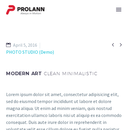


April 5, 2016
PHOTO STUDIO (Demo)
MODERN ART
CLEAN MINIMALISTIC
Lorem ipsum dolor sit amet, consectetur adipisicing elit,
sed do eiusmod tempor incididunt ut labore et dolore
magna aliqua. Ut enim ad minim veniam, quis nostrud
exercitation ullamco laboris nisi ut aliquip ex ea commodo
consequat. Duis aute irure dolor in reprehenderit in
voluptate velit esse cillum dolore eu fugiat nulla pariatur.