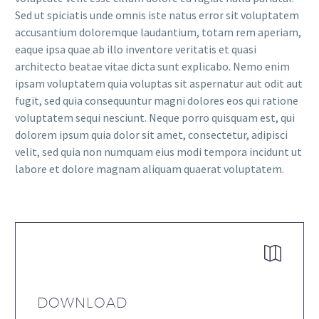
Sed ut spiciatis unde omnis iste natus error sit voluptatem
accusantium doloremque laudantium, totam rem aperiam,
eaque ipsa quae ab illo inventore veritatis et quasi
architecto beatae vitae dicta sunt explicabo. Nemo enim
ipsam voluptatem quia voluptas sit aspernatur aut odit aut
fugit, sed quia consequuntur magni dolores eos qui ratione
voluptatem sequi nesciunt. Neque porro quisquam est, qui
dolorem ipsum quia dolor sit amet, consectetur, adipisci
velit, sed quia non numquam eius modi tempora incidunt ut
labore et dolore magnam aliquam quaerat voluptatem.


DOWNLOAD