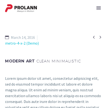


March 14, 2016
metro-4-x-2 (Demo)
MODERN ART
CLEAN MINIMALISTIC
Lorem ipsum dolor sit amet, consectetur adipisicing elit,
sed do eiusmod tempor incididunt ut labore et dolore
magna aliqua. Ut enim ad minim veniam, quis nostrud
exercitation ullamco laboris nisi ut aliquip ex ea commodo
consequat. Duis aute irure dolor in reprehenderit in
voluptate velit esse cillum dolore eu fugiat nulla pariatur.