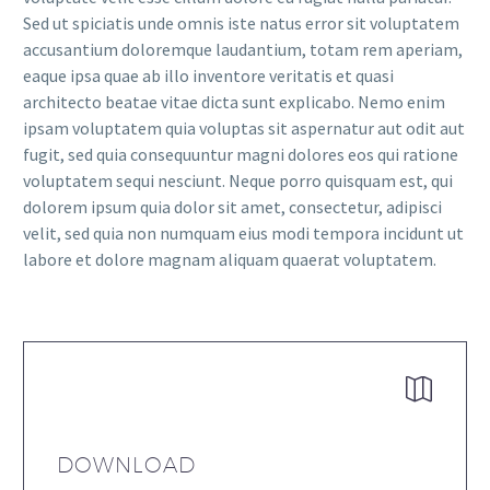
Sed ut spiciatis unde omnis iste natus error sit voluptatem
accusantium doloremque laudantium, totam rem aperiam,
eaque ipsa quae ab illo inventore veritatis et quasi
architecto beatae vitae dicta sunt explicabo. Nemo enim
ipsam voluptatem quia voluptas sit aspernatur aut odit aut
fugit, sed quia consequuntur magni dolores eos qui ratione
voluptatem sequi nesciunt. Neque porro quisquam est, qui
dolorem ipsum quia dolor sit amet, consectetur, adipisci
velit, sed quia non numquam eius modi tempora incidunt ut
labore et dolore magnam aliquam quaerat voluptatem.


DOWNLOAD