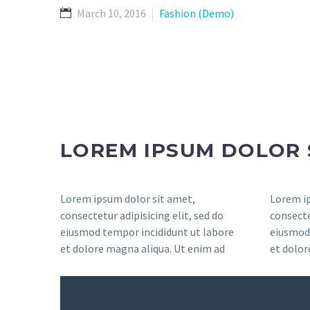
March 10, 2016
Fashion (Demo)
LOREM IPSUM DOLOR 
Lorem ipsum dolor sit amet,
Lorem ip
consectetur adipisicing elit, sed do
consecte
eiusmod tempor incididunt ut labore
eiusmod 
et dolore magna aliqua. Ut enim ad
et dolor