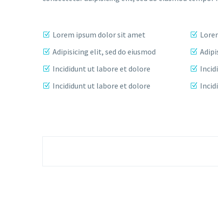
Lorem ipsum dolor sit amet
Lorem
Adipisicing elit, sed do eiusmod
Adipi
Incididunt ut labore et dolore
Incid
Incididunt ut labore et dolore
Incid