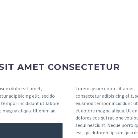
SIT AMET CONSECTETUR
sum dolor sit amet,
Lorem ipsum dolor sit amet,
tur adipisicing elit, sed do
consectetur adipisicing elit, 
tempor incididunt ut labore
eiusmod tempor incididunt ut
e magna aliqua. Ut enim ad
et dolore magna aliqua. Ut en
dolores eos qui ratione volu
sequi nesciunt. Neque porro 
est, qui dolorem ipsum quia do