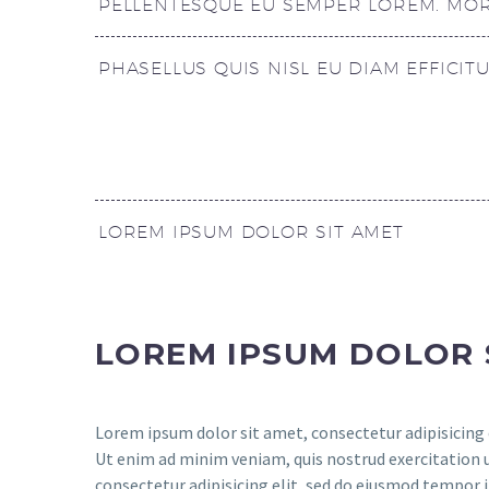
PELLENTESQUE EU SEMPER LOREM. MORB
PHASELLUS QUIS NISL EU DIAM EFFICIT
LOREM IPSUM DOLOR SIT AMET
LOREM IPSUM DOLOR 
Lorem ipsum dolor sit amet, consectetur adipisicing 
Ut enim ad minim veniam, quis nostrud exercitation 
consectetur adipisicing elit, sed do eiusmod tempor 