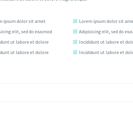
 ipsum dolor sit amet
Lorem ipsum dolor sit am
sicing elit, sed do eiusmod
Adipisicing elit, sed do ei
idunt ut labore et dolore
Incididunt ut labore et dol
idunt ut labore et dolore
Incididunt ut labore et dol