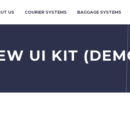
UT US
COURIER SYSTEMS
BAGGAGE SYSTEMS
EW UI KIT (DEM