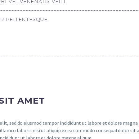
I VEL VENENATIS VELIT.
UR PELLENTESQUE.
SIT AMET
elit, sed do eiusmod tempor incididunt ut labore et dolore magna 
ullamco laboris nisi ut aliquip ex ea commodo consequatdolor sit 
incididunt ut labore et dolore magna aliqua: