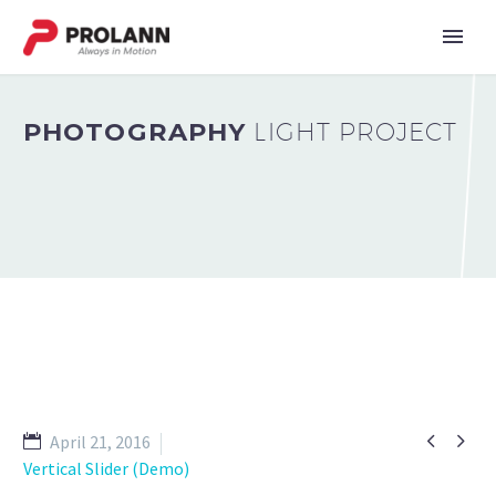
PHOTOGRAPHY
LIGHT PROJECT


April 21, 2016
Vertical Slider (Demo)