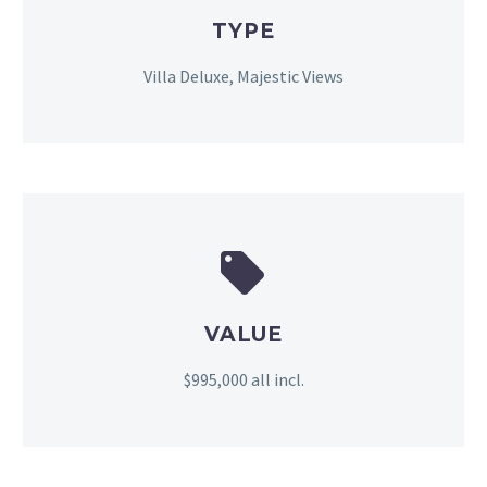
TYPE
Villa Deluxe, Majestic Views


VALUE
$995,000 all incl.