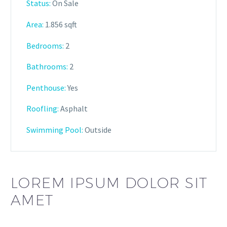
Status:
On Sale
Area:
1.856 sqft
Bedrooms:
2
Bathrooms
:
2
Penthouse:
Yes
Roofling:
Asphalt
Swimming Pool:
Outside
LOREM IPSUM DOLOR SIT
AMET