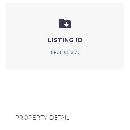


LISTING ID
PROP-9113 VD
PROPERTY DETAIL