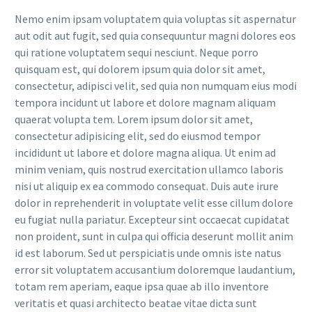
Nemo enim ipsam voluptatem quia voluptas sit aspernatur
aut odit aut fugit, sed quia consequuntur magni dolores eos
qui ratione voluptatem sequi nesciunt. Neque porro
quisquam est, qui dolorem ipsum quia dolor sit amet,
consectetur, adipisci velit, sed quia non numquam eius modi
tempora incidunt ut labore et dolore magnam aliquam
quaerat volupta tem. Lorem ipsum dolor sit amet,
consectetur adipisicing elit, sed do eiusmod tempor
incididunt ut labore et dolore magna aliqua. Ut enim ad
minim veniam, quis nostrud exercitation ullamco laboris
nisi ut aliquip ex ea commodo consequat. Duis aute irure
dolor in reprehenderit in voluptate velit esse cillum dolore
eu fugiat nulla pariatur. Excepteur sint occaecat cupidatat
non proident, sunt in culpa qui officia deserunt mollit anim
id est laborum. Sed ut perspiciatis unde omnis iste natus
error sit voluptatem accusantium doloremque laudantium,
totam rem aperiam, eaque ipsa quae ab illo inventore
veritatis et quasi architecto beatae vitae dicta sunt