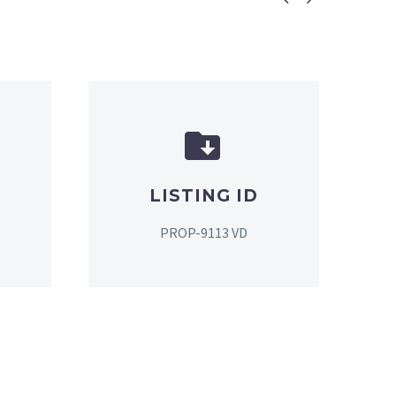


LISTING ID
PROP-9113 VD