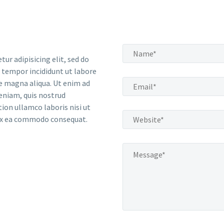
tur adipisicing elit, sed do
tempor incididunt ut labore
e magna aliqua. Ut enim ad
eniam, quis nostrud
tion ullamco laboris nisi ut
 ex ea commodo consequat.