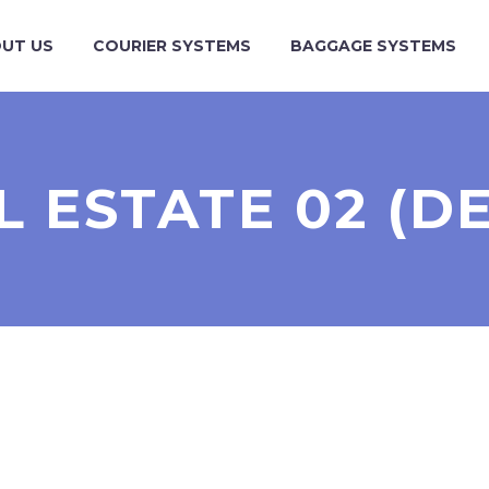
UT US
COURIER SYSTEMS
BAGGAGE SYSTEMS
L ESTATE 02 (D