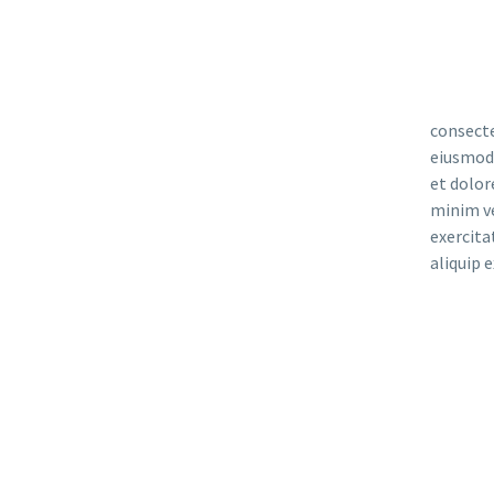
consecte
eiusmod 
et dolor
minim v
exercita
aliquip