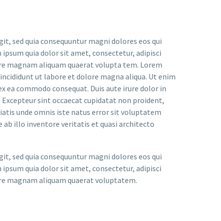
it, sed quia consequuntur magni dolores eos qui
ipsum quia dolor sit amet, consectetur, adipisci
lore magnam aliquam quaerat volupta tem. Lorem
 incididunt ut labore et dolore magna aliqua. Ut enim
 ex ea commodo consequat. Duis aute irure dolor in
r. Excepteur sint occaecat cupidatat non proident,
iciatis unde omnis iste natus error sit voluptatem
 illo inventore veritatis et quasi architecto
it, sed quia consequuntur magni dolores eos qui
ipsum quia dolor sit amet, consectetur, adipisci
lore magnam aliquam quaerat voluptatem.