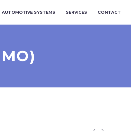
AUTOMOTIVE SYSTEMS
SERVICES
CONTACT
EMO)

