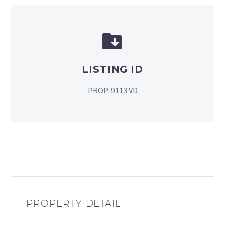


LISTING ID
PROP-9113 VD
PROPERTY DETAIL