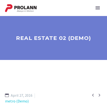
REAL ESTATE 02 (DEMO)


April 27, 2016
metro (Demo)