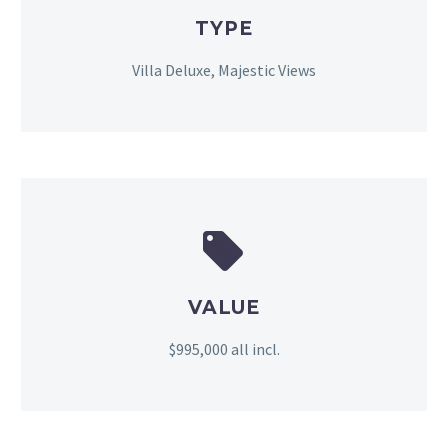
TYPE
Villa Deluxe, Majestic Views


VALUE
$995,000 all incl.