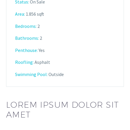
Status:
On Sale
Area:
1.856 sqft
Bedrooms:
2
Bathrooms
:
2
Penthouse:
Yes
Roofling:
Asphalt
Swimming Pool:
Outside
LOREM IPSUM DOLOR SIT
AMET