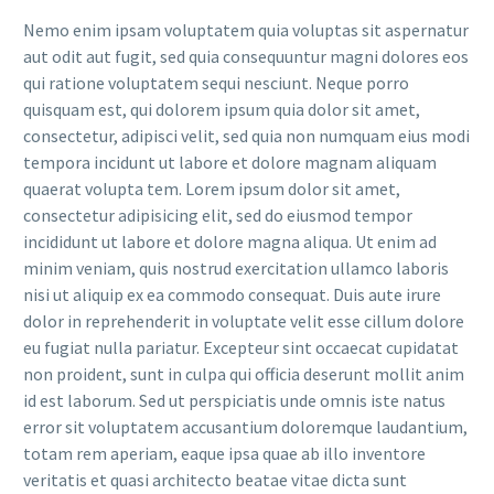
Nemo enim ipsam voluptatem quia voluptas sit aspernatur
aut odit aut fugit, sed quia consequuntur magni dolores eos
qui ratione voluptatem sequi nesciunt. Neque porro
quisquam est, qui dolorem ipsum quia dolor sit amet,
consectetur, adipisci velit, sed quia non numquam eius modi
tempora incidunt ut labore et dolore magnam aliquam
quaerat volupta tem. Lorem ipsum dolor sit amet,
consectetur adipisicing elit, sed do eiusmod tempor
incididunt ut labore et dolore magna aliqua. Ut enim ad
minim veniam, quis nostrud exercitation ullamco laboris
nisi ut aliquip ex ea commodo consequat. Duis aute irure
dolor in reprehenderit in voluptate velit esse cillum dolore
eu fugiat nulla pariatur. Excepteur sint occaecat cupidatat
non proident, sunt in culpa qui officia deserunt mollit anim
id est laborum. Sed ut perspiciatis unde omnis iste natus
error sit voluptatem accusantium doloremque laudantium,
totam rem aperiam, eaque ipsa quae ab illo inventore
veritatis et quasi architecto beatae vitae dicta sunt