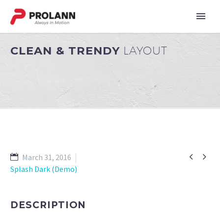
CLEAN & TRENDY
LAYOUT


March 31, 2016
Splash Dark (Demo)
DESCRIPTION