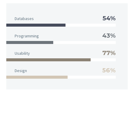
54%
Databases
43%
Programming
77%
Usability
56%
Design