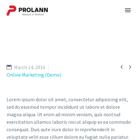


March 14, 2016
Online Marketing (Demo)
Lorem ipsum dolor sit amet, consectetur adipisicing elit,
sed do eiusmod tempor incididunt ut labore et dolore
magna aliqua. Ut enim ad minim veniam, quis nostrud
exercitation ullamco laboris nisi ut aliquip ex ea commodo
consequat. Duis aute irure dolor in reprehenderit in
voluptate velit esse cillum dolore eu fugiat nulla pariatur.