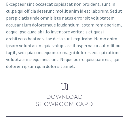
Excepteur sint occaecat cupidatat non proident, sunt in
culpa qui officia deserunt mollit anim id est laborum. Sed ut
perspiciatis unde omnis iste natus error sit voluptatem
accusantium doloremque laudantium, totam rem aperiam,
eaque ipsa quae ab illo inventore veritatis et quasi
architecto beatae vitae dicta sunt explicabo. Nemo enim
ipsam voluptatem quia voluptas sit aspernatur aut odit aut
fugit, sed quia consequuntur magni dolores eos qui ratione
voluptatem sequi nesciunt. Neque porro quisquam est, qui
dolorem ipsum quia dolor sit amet.


DOWNLOAD
SHOWROOM CARD