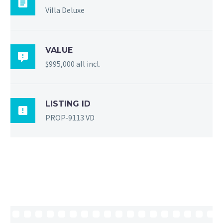

Villa Deluxe
VALUE

$995,000 all incl.
LISTING ID

PROP-9113 VD