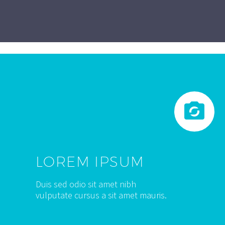


LOREM IPSUM
Duis sed odio sit amet nibh
vulputate cursus a sit amet mauris.