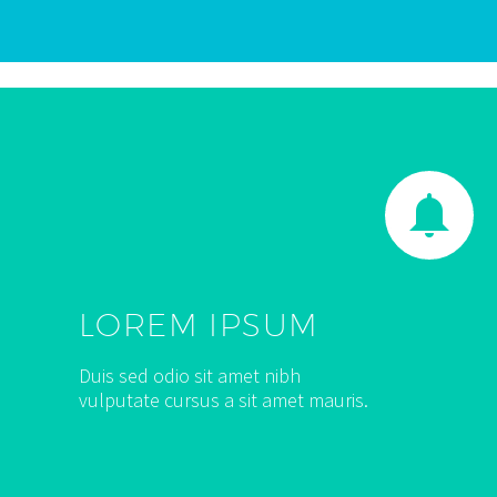


LOREM IPSUM
Duis sed odio sit amet nibh
vulputate cursus a sit amet mauris.