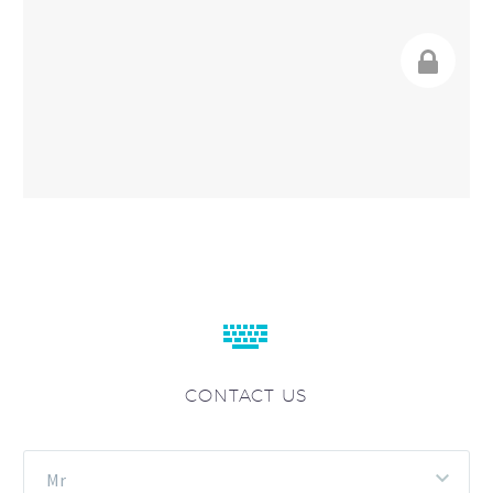


CONTACT US
Mr