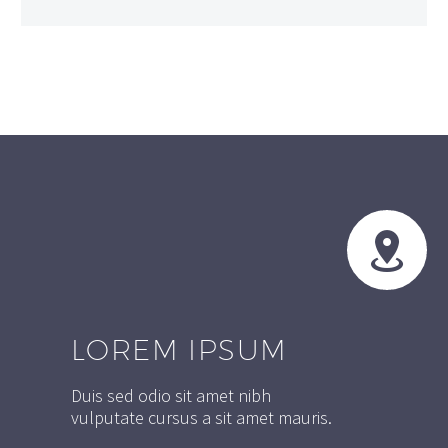


LOREM IPSUM
Duis sed odio sit amet nibh
vulputate cursus a sit amet mauris.