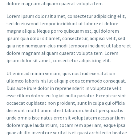
dolore magnam aliquam quaerat volupta tem.
Lorem ipsum dolor sit amet, consectetur adipisicing elit,
sed do eiusmod tempor incididunt ut labore et dolore
magna aliqua. Neque porro quisquam est, qui dolorem
ipsum quia dolor sit amet, consectetur, adipisci velit, sed
quia non numquam eius modi tempora incidunt ut labore et
dolore magnam aliquam quaerat volupta tem. Lorem
ipsum dolor sit amet, consectetur adipisicing elit.
Ut enim ad minim veniam, quis nostrud exercitation
ullamco laboris nisi ut aliquip ex ea commodo consequat.
Duis aute irure dolor in reprehenderit in voluptate velit
esse cillum dolore eu fugiat nulla pariatur. Excepteur sint
occaecat cupidatat non proident, sunt in culpa qui officia
deserunt mollit anim id est laborum. Sed ut perspiciatis
unde omnis iste natus error sit voluptatem accusantium
doloremque laudantium, totam rem aperiam, eaque ipsa
quae ab illo inventore veritatis et quasi architecto beatae