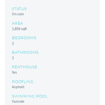
STATUS
On sale
AREA
1,856 sqft
BEDROOMS
2
BATHROOMS
2
PENTHOUSE
Yes
ROOFLING
Asphalt
SWIMMING POOL
Outside