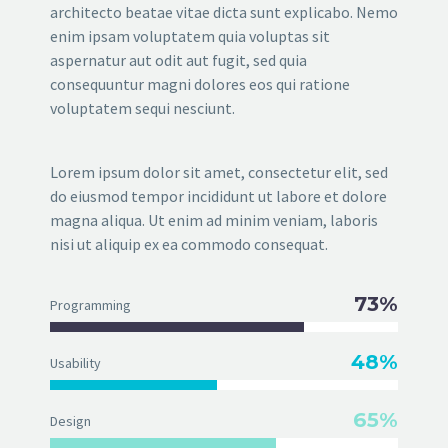
architecto beatae vitae dicta sunt explicabo. Nemo
enim ipsam voluptatem quia voluptas sit
aspernatur aut odit aut fugit, sed quia
consequuntur magni dolores eos qui ratione
voluptatem sequi nesciunt.
Lorem ipsum dolor sit amet, consectetur elit, sed
do eiusmod tempor incididunt ut labore et dolore
magna aliqua. Ut enim ad minim veniam, laboris
nisi ut aliquip ex ea commodo consequat.
73%
Programming
48%
Usability
65%
Design