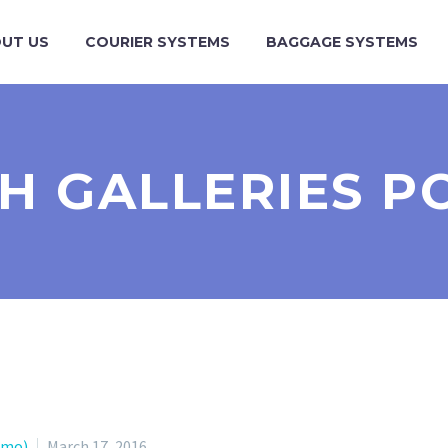
UT US
COURIER SYSTEMS
BAGGAGE SYSTEMS
H GALLERIES P
emo)
March 17, 2016