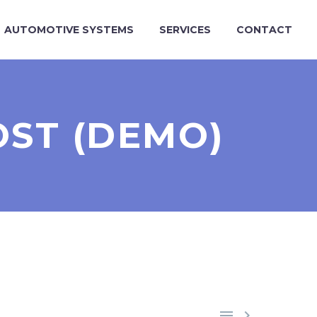
AUTOMOTIVE SYSTEMS
SERVICES
CONTACT
OST (DEMO)

