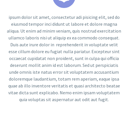
ipsum dolor sit amet, consectetur adi pisicing elit, sed do
eiusmod tempor inci didunt ut labore et dolore magna
aliqua. Ut enim ad minim veniam, quis nostrud exercitation
ullamco laboris nisi ut aliquip ex ea commodo consequat.
Duis aute irure dolor in reprehenderit in voluptate velit
esse cillum dolore eu fugiat nulla pariatur. Excepteur sint
occaecat cupidatat non proident, sunt in culpa qui officia
deserunt mollit anim id est laborum. Sed ut perspiciatis
unde omnis iste natus error sit voluptatem accusantium
doloremque laudantium, totam rem aperiam, eaque ipsa
quae ab illo inventore veritatis et quasi architecto beatae
vitae dicta sunt explicabo. Nemo enim ipsam voluptatem
quia voluptas sit aspernatur aut odit aut fugit.